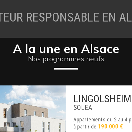
EUR RESPONSABLE EN A
A la une en Alsace
Nos programmes neufs
LINGOLSHEIM
SOLEA
appartements du 2 au 4 
190 000 €
à partir de