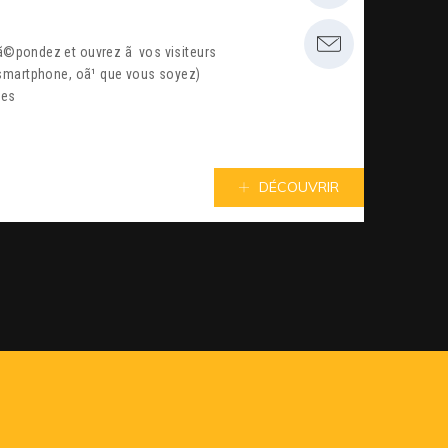
 smartphone, oã¹ que vous soyez)
ues
DÉCOUVRIR