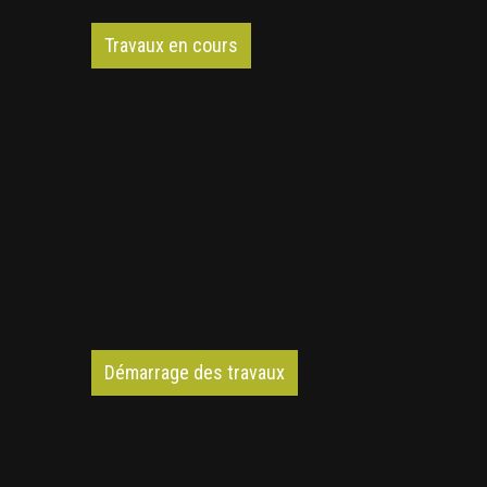
Travaux en cours
Démarrage des travaux