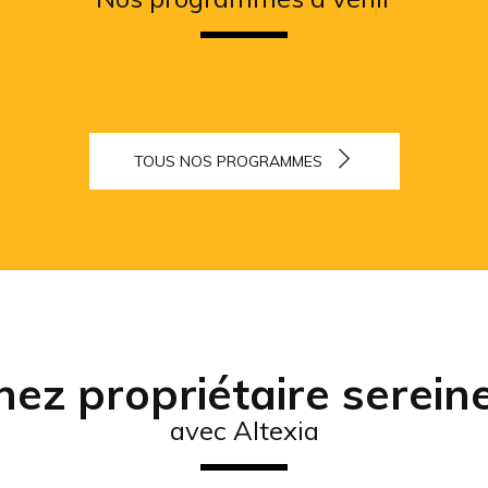
TOUS NOS PROGRAMMES
ez propriétaire serei
avec Altexia