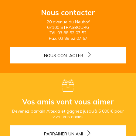
Nous contacter
20 avenue du Neuhof
67100 STRASBOURG
Tél.
03 88 52 07 52
Fax.
03 88 52 07 57
NOUS CONTACTER
Vos amis vont vous aimer
Devenez parrain Altexia et gagnez jusqu’à 5 000 € pour
vivre vos envies
PARRAINER UN AMI