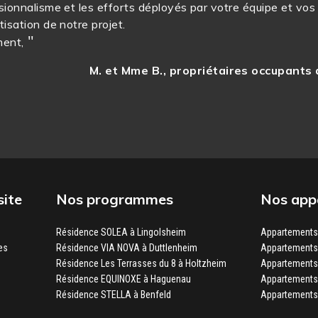
sionnalisme et les efforts déployés par votre équipe et vos
tisation de notre projet.
ment,
M. et Mme B., propriétaires occupants
site
Nos programmes
Nos appa
Résidence SOLEA à Lingolsheim
Appartements 
es
Résidence VIA NOVA à Duttlenheim
Appartements 
Résidence Les Terrasses du 8 à Holtzheim
Appartements
Résidence EQUINOXE à Haguenau
Appartements
Résidence STELLA à Benfeld
Appartements 