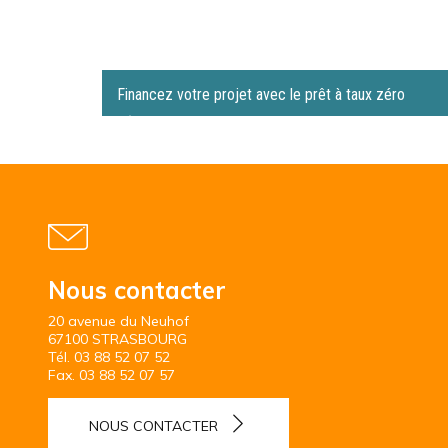
Financez votre projet avec le prêt à taux zéro
Nous contacter
20 avenue du Neuhof
67100 STRASBOURG
Tél.
03 88 52 07 52
Fax.
03 88 52 07 57
NOUS CONTACTER