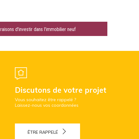
raisons d'investir dans l'immobilier neuf
Discutons de votre projet
Vous souhaitez être rappelé ?
Laissez-nous vos coordonnées
ÊTRE RAPPELÉ