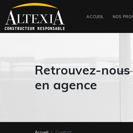
ACCUEIL
NOS PRO
Retrouvez-nous
en agence
Accueil
Contact