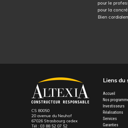
pour le profes
pour la concré
Bien cordiale
Liens du 
Accueil
Nos programm
Investisseurs
CS 80050
Réalisations
20 avenue du Neuhof
Services
67026 Strasbourg cedex
Garanties
Tél :
03 88 52 07 52