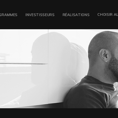
CHOISIR A
GRAMMES
INVESTISSEURS
RÉALISATIONS