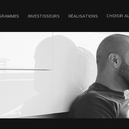
CHOISIR A
GRAMMES
INVESTISSEURS
RÉALISATIONS