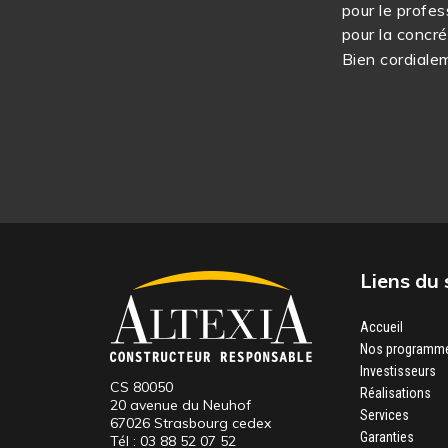
pour le profes
pour la concré
Bien cordiale
Liens du 
Accueil
Nos programm
Investisseurs
CS 80050
Réalisations
20 avenue du Neuhof
Services
67026 Strasbourg cedex
Garanties
Tél :
03 88 52 07 52