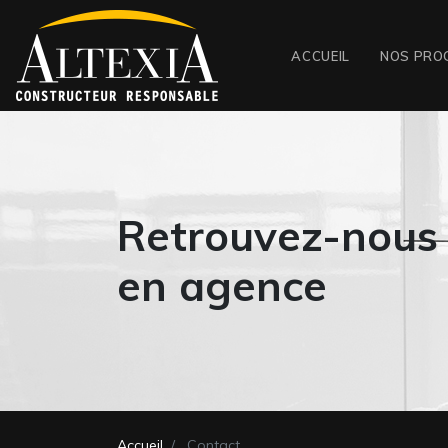
ACCUEIL
NOS PRO
Retrouvez-nous
en agence
Accueil
Contact