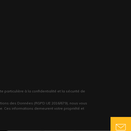
articulière à la confidentialité et la sécurité de
ctions des Données (RGPD UE 2016/679), nous vous
. Ces informations demeurent votre propriété et