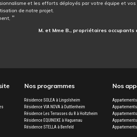
sionnalisme et les efforts déployés par votre équipe et vos
tisation de notre projet.
ment,
M. et Mme B., propriétaires occupants
site
Nos programmes
Nos appa
Résidence SOLEA à Lingolsheim
Appartements 
es
Résidence VIA NOVA à Duttlenheim
Appartements 
Résidence Les Terrasses du 8 à Holtzheim
Appartements
Résidence EQUINOXE à Haguenau
Appartements
Résidence STELLA à Benfeld
Appartements 