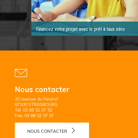
Financez votre projet avec le prêt à taux zéro
Nous contacter
20 avenue du Neuhof
67100 STRASBOURG
Tél.
03 88 52 07 52
Fax.
03 88 52 07 57
NOUS CONTACTER